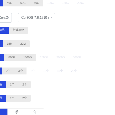
40G
60G
80G
100G
150G
200G
CentOS
C网络
经典网络
15M
20M
G
800G
1000G
1500G
2000G
3000G
2个
3个
5个
10个
15个
20个
通
1个
2个
通
1个
2个
月
季
年