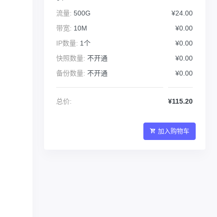
流量:
500G
¥24.00
带宽:
10M
¥0.00
IP数量:
1个
¥0.00
快照数量:
不开通
¥0.00
备份数量:
不开通
¥0.00
总价:
¥115.20
加入购物车