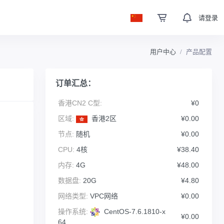
请登录
用户中心
产品配置
订单汇总：
香港CN2 C型:
¥0
区域:
香港2区
¥0.00
节点:
随机
¥0.00
CPU:
4核
¥38.40
内存:
4G
¥48.00
数据盘:
20G
¥4.80
网络类型:
VPC网络
¥0.00
操作系统:
CentOS-7.6.1810-x
¥0.00
64