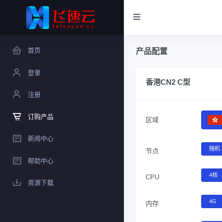
首页
产品配置
登录
香港CN2 C型
注册
订购产品
区域
新闻中心
随机
节点
帮助中心
4核
CPU
资源下载
4G
内存